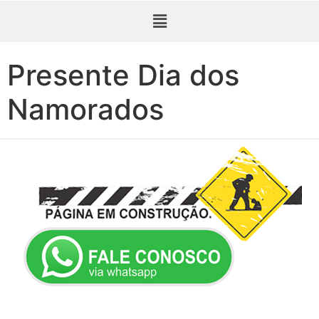
Presente Dia dos
Namorados
Presente de Aniversário em Taubaté. Dia da Mulher em Taubaté. Ovo de Páscoa em Taubaté. Dia das Mães em Taubaté. Dia dos Namorados em Taubaté. Dia dos Pais em Taubaté. Cesta de Natal em Taubaté.